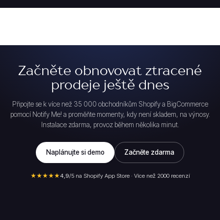
Začněte obnovovat ztracené
prodeje ještě dnes
Připojte se k více než 35 000 obchodníkům Shopify a BigCommerce
pomocí Notify Me! a proměňte momenty, kdy není skladem, na výnosy.
Instalace zdarma, provoz během několika minut.
Naplánujte si demo
Začněte zdarma
★★★★★
4,9
/5 na Shopify App Store · Více než 2000 recenzí