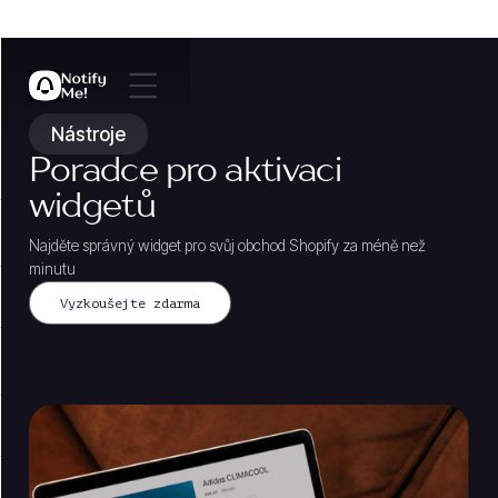
Nástroje
Poradce pro aktivaci
widgetů
Najděte správný widget pro svůj obchod Shopify za méně než
minutu
Vyzkoušejte zdarma