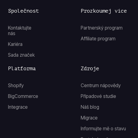
Společnost
Prozkoumej více
Kontaktujte
Partnerský program
nás
Affiliate program
Kariéra
Sada značek
Platforma
Zdroje
Shopify
Centrum nápovědy
BigCommerce
Případové studie
Integrace
Náš blog
Migrace
Informujte mě o stavu