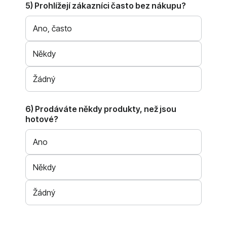
5) Prohlížejí zákazníci často bez nákupu?
Ano, často
Někdy
Žádný
6) Prodáváte někdy produkty, než jsou
hotové?
Ano
Někdy
Žádný