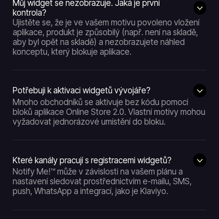
Můj widget se nezobrazuje. Jaká je první
kontrola?
Ujistěte se, že je ve vašem motivu povoleno vložení
aplikace, produkt je způsobilý (např. není na skladě,
aby byl opět na skladě) a nezobrazujete náhled
konceptu, který blokuje aplikace.
Potřebuji k aktivaci widgetů vývojáře?
Mnoho obchodníků se aktivuje bez kódu pomocí
bloků aplikace Online Store 2.0. Vlastní motivy mohou
vyžadovat jednorázové umístění do bloku.
Které kanály pracují s registracemi widgetů?
Notify Me!™ může v závislosti na vašem plánu a
nastavení sledovat prostřednictvím e-mailu, SMS,
push, WhatsApp a integrací, jako je Klaviyo.