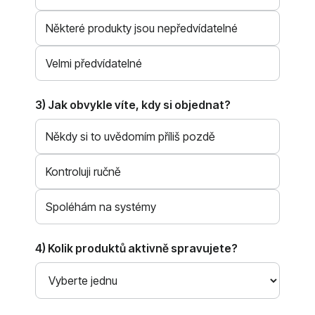
Některé produkty jsou nepředvídatelné
Velmi předvídatelné
3) Jak obvykle víte, kdy si objednat?
Někdy si to uvědomím příliš pozdě
Kontroluji ručně
Spoléhám na systémy
4) Kolik produktů aktivně spravujete?