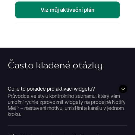
Viz můj aktivační plán
Často kladené otázky
Co je to poradce pro aktivaci widgetu?
Průvodce ve stylu kontrolního seznamu, který vám
umožní rychle zprovoznit widgety na prodejně Notify
Me!™ – nastavení motivu, umístění a kanálu v jednom
kroku.