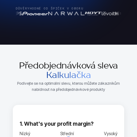
DŮVĚRYHODNÉ OD ŠPIČEK V OBORU
Předobjednávková sleva
Kalkulačka
Podívejte se na optimální slevu, kterou můžete zákazníkům
nabídnout na předobjednávkové produkty
1. What's your profit margin?
Nízký
Střední
Vysoký