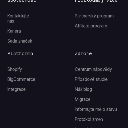
Společnost
Prozkoumej více
Kontaktujte
Partnerský program
nás
Affiliate program
Kariéra
Sada značek
Platforma
Zdroje
Shopify
Centrum nápovědy
BigCommerce
Případové studie
Integrace
Náš blog
Migrace
Informujte mě o stavu
Protokol změn