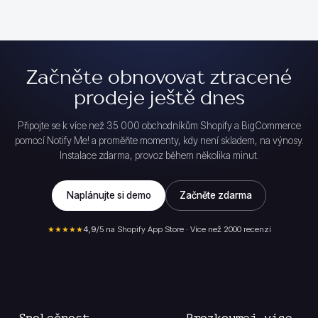
Začněte obnovovat ztracené
prodeje ještě dnes
Připojte se k více než 35 000 obchodníkům Shopify a BigCommerce
pomocí Notify Me! a proměňte momenty, kdy není skladem, na výnosy.
Instalace zdarma, provoz během několika minut.
Naplánujte si demo
Začněte zdarma
★★★★★
4,9
/5 na Shopify App Store · Více než 2000 recenzí