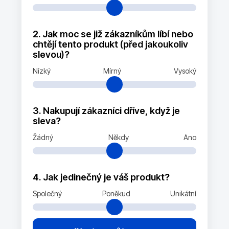
2. Jak moc se již zákazníkům líbí nebo
chtějí tento produkt (před jakoukoliv
slevou)?
Nízký
Mírný
Vysoký
3. Nakupují zákazníci dříve, když je
sleva?
Žádný
Někdy
Ano
4. Jak jedinečný je váš produkt?
Společný
Poněkud
Unikátní