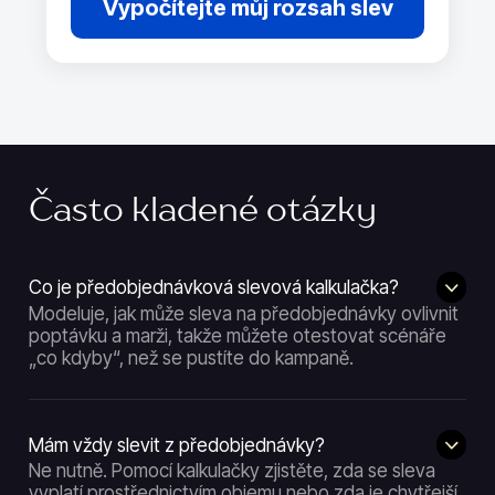
Vypočítejte můj rozsah slev
Často kladené otázky
Co je předobjednávková slevová kalkulačka?
Modeluje, jak může sleva na předobjednávky ovlivnit
poptávku a marži, takže můžete otestovat scénáře
„co kdyby“, než se pustíte do kampaně.
Mám vždy slevit z předobjednávky?
Ne nutně. Pomocí kalkulačky zjistěte, zda se sleva
vyplatí prostřednictvím objemu nebo zda je chytřejší