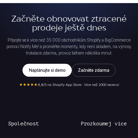
Začněte obnovovat ztracené
prodeje ještě dnes
Připojte se k více než 35 000 obchodníkům Shopify a BigCommerce
pomocí Notify Me! a proměňte momenty, kdy není skladem, na výnosy.
Instalace zdarma, provoz během několika minut.
Naplánujte si demo
Začněte zdarma
★★★★★
4,9
/5 na Shopify App Store · Více než 2000 recenzí
Společnost
Prozkoumej více