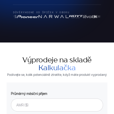
DŮVĚRYHODNÉ OD ŠPIČEK V OBORU
Výprodeje na skladě
Kalkulačka
Podívejte se, kolik potenciálně ztratíte, když máte produkt vyprodaný
Průměrný měsíční příjem