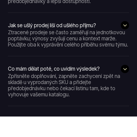
předobjednávky a lepší dostupnosti.
Jak se ušlý prodej liší od ušlého příjmu?
Ztracené prodeje se často zaměřují na jednotkovou
poptávku; výnosy zvyšují cenu a kontext marže.
Použijte oba k vyprávění celého příběhu svému týmu.
Co mám dělat poté, co uvidím výsledek?
Zpřísněte doplňování, zapněte zachycení zpět na
skladě u vyprodaných SKU a přidejte
předobjednávku nebo čekací listinu tam, kde to
vyhovuje vašemu katalogu.