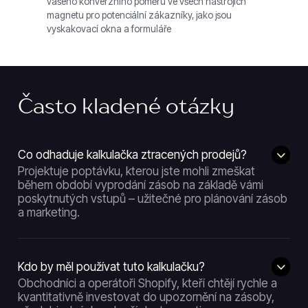
vašeho konverzního poměru ve všech nástrojích
magnetu pro potenciální zákazníky, jako jsou
vyskakovací okna a formuláře
Často kladené otázky
Co odhaduje kalkulačka ztracených prodejů?
Projektuje poptávku, kterou jste mohli zmeškat
během období vyprodání zásob na základě vámi
poskytnutých vstupů – užitečné pro plánování zásob
a marketing.
Kdo by měl používat tuto kalkulačku?
Obchodníci a operátoři Shopify, kteří chtějí rychle a
kvantitativně investovat do upozornění na zásoby,