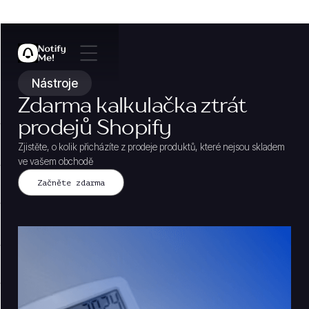
Nástroje
Zdarma kalkulačka ztrát
prodejů Shopify
Zjistěte, o kolik přicházíte z prodeje produktů, které nejsou skladem
ve vašem obchodě
Začněte zdarma