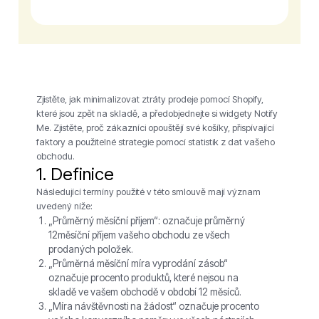
Zjistěte, jak minimalizovat ztráty prodeje pomocí Shopify,
které jsou zpět na skladě, a předobjednejte si widgety Notify
Me. Zjistěte, proč zákazníci opouštějí své košíky, přispívající
faktory a použitelné strategie pomocí statistik z dat vašeho
obchodu.
1. Definice
Následující termíny použité v této smlouvě mají význam
uvedený níže:
„Průměrný měsíční příjem“: označuje průměrný
12měsíční příjem vašeho obchodu ze všech
prodaných položek.
„Průměrná měsíční míra vyprodání zásob“
označuje procento produktů, které nejsou na
skladě ve vašem obchodě v období 12 měsíců.
„Míra návštěvnosti na žádost“ označuje procento