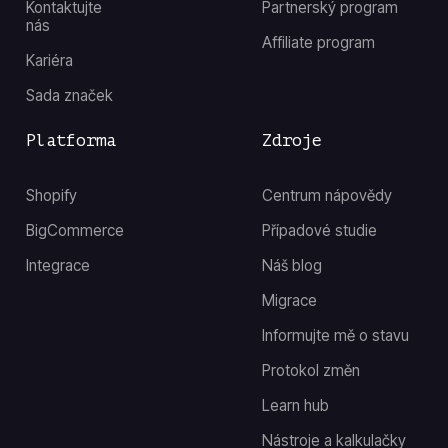
Kontaktujte
Partnerský program
nás
Affiliate program
Kariéra
Sada značek
Platforma
Zdroje
Shopify
Centrum nápovědy
BigCommerce
Případové studie
Integrace
Náš blog
Migrace
Informujte mě o stavu
Protokol změn
Learn hub
Nástroje a kalkulačky