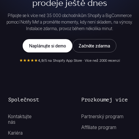
prodeje ještě dnes
Připojte se k více než 35 000 obchodníkům Shopify a BigCommerce
pomocí Notify Me! a proměňte momenty, kdy není skladem, na výnosy.
Instalace zdarma, provoz během několika minut.
Naplánujte si demo
Začněte zdarma
★★★★★
4,9
/5 na Shopify App Store · Více než 2000 recenzí
Společnost
Prozkoumej více
Kontaktujte
Partnerský program
nás
Affiliate program
Kariéra