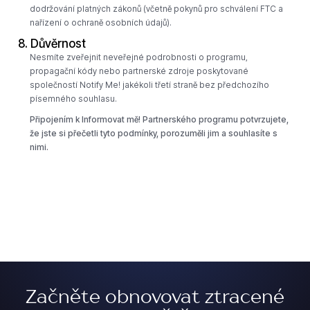
dodržování platných zákonů (včetně pokynů pro schválení FTC a
nařízení o ochraně osobních údajů).
8. Důvěrnost
Nesmíte zveřejnit neveřejné podrobnosti o programu,
propagační kódy nebo partnerské zdroje poskytované
společností Notify Me! jakékoli třetí straně bez předchozího
písemného souhlasu.
Připojením k Informovat mě! Partnerského programu potvrzujete,
že jste si přečetli tyto podmínky, porozuměli jim a souhlasíte s
nimi.
Začněte obnovovat ztracené