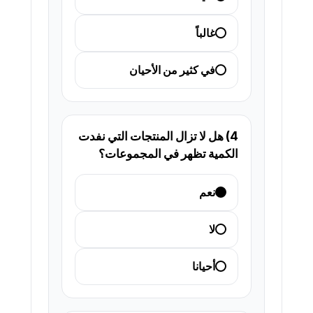
غالباً
في كثير من الأحيان
4) هل لا تزال المنتجات التي نفدت
الكمية تظهر في المجموعات؟
نعم
لا
أحيانا