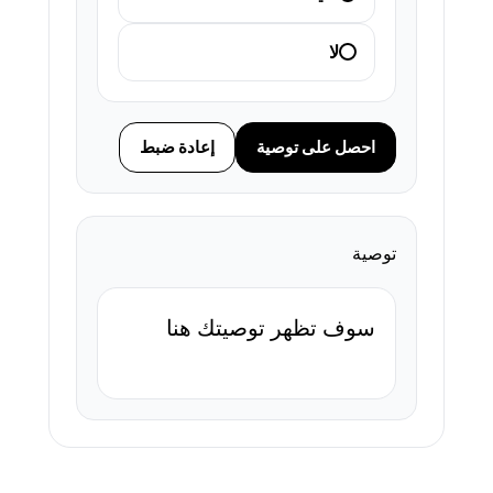
لا
احصل على توصية
إعادة ضبط
توصية
سوف تظهر توصيتك هنا