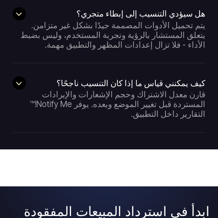
هل سيؤدي التنسيب إلى إبطاء متجري؟
يتم تحميل الأدوات المصممة جيدًا بشكل غير متزامن.
يتعلق المستشار بالرؤية وتجربة المستخدم، وليس بضبط
الأداء - فلا تزال إعدادات المظهر والتطبيق مهمة.
كيف يمكنني قياس ما إذا كان التنسيب ناجحًا؟
قارن معدل الاشتراك وحجم الإشعارات والإيرادات
المستردة قبل تغيير الموضع وبعده. يوفر Notify Me!™
التقارير داخل التطبيق.
ابدأ في استرداد المبيعات المفقودة