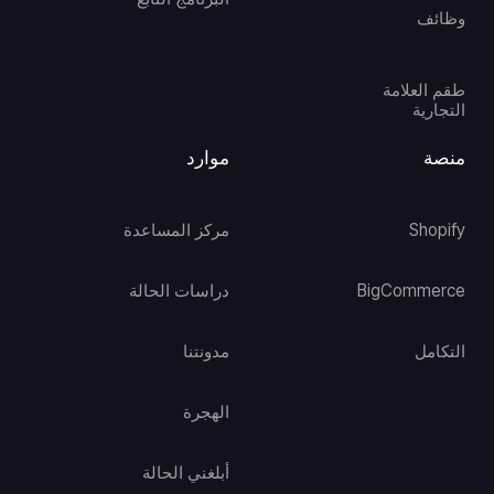
وظائف
طقم العلامة
التجارية
منصة
موارد
Shopify
مركز المساعدة
BigCommerce
دراسات الحالة
التكامل
مدونتنا
الهجرة
أبلغني الحالة