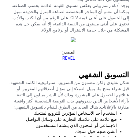
يوجد أدناه رسم بياني يعكس مستوى القيمة الدائمة بحسب الصناعة.
يمكننا أن نتعلم أن المتاجر المخصصة لصناعة المنزل والحديقة تميل
إلى الحصول على أعلى قيمة CLV. على الرغم من أن الكتب والأدب
تحتوي على أدنى مستوى من القيمة الدائمة، إلا أنه يمكن حل هذه
المشكلة من خلال خدمة الاشتراك أو برنامج الولاء.
المصدر:
REVEL
التسويق الشفهي
شكل تقليدي ولكن مضمون من التسويق. استراتيجية الكلمة الشفهية.
قبل شراء منتج ما، يميل العملاء إلى سؤال أصدقائهم المقربين أو
عائلاتهم للحصول على المشورة. وذلك لأن البشر يميلون إلى الثقة
بآراء الأشخاص الذين يقدرونهم. بدت التوصية الشخصية أكثر واقعية
مقارنة بالإعلانات. هناك العديد من الطرق للقيام بالتسويق الشفهي:
استخدم أحد الأشخاص المؤثرين للترويج لمنتجك
ضع علامة على علامتك التجارية على وسائل التواصل
الاجتماعي أو المحتوى الذي ينشئه المستخدمون
أنشئ ضجة حول منتجك