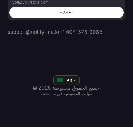
اشترك
support@notify-me.io
+1 604-373-9085
AR
▼
© 2025 جميع الحقوق محفوظة.
سياسة الخصوصية
شروط الخدمة