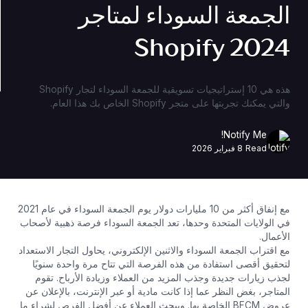
الجمعة السوداء لمتاجر
Shopify 2024
هذه هي 10 إستراتيجيات تسويقية للجمعة السوداء لتجار Shopify
والتي يمكنك تجربتها على متجر Shopify الخاص بك هذا العام.
Notify Me!
Read
8 فبراير 2026
مع إنفاق أكثر من 10 مليارات دولار يوم الجمعة السوداء في عام 2021
في الولايات المتحدة وحدها، تعد الجمعة السوداء فرصة ذهبية لأصحاب
الأعمال.
مع اقتراب الجمعة السوداء والاثنين الإلكتروني، يحاول التجار الاستعداد
لتحقيق أقصى استفادة من هذه الفرصة التي تتاح مرة واحدة سنويًا
لجذب زيارات جديدة وجذب المزيد من العملاء وزيادة الأرباح. تقوم
المتاجر، بغض النظر عما إذا كانت مادية أو عبر الإنترنت، بالإعلان عن
عروض BFCM الخاصة بها. ويبحث العملاء عن أفضل الفرص لشراء ما