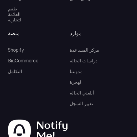
طقم
العلامة
التجارية
موارد
منصة
مركز المساعدة
Shopify
دراسات الحالة
BigCommerce
مدونتنا
التكامل
الهجرة
أبلغني الحالة
تغيير السجل