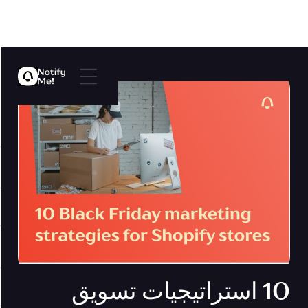
10 استراتيجيات تسويق