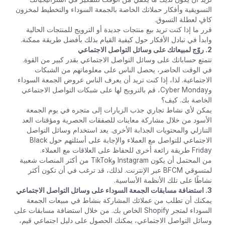
التسويقية وأفكار حملاتك الخاصة بالجمعة السوداء والتخطيط لمخزون
كافٍ لعطلة التسوق.
قرر ما إذا كنت تريد بيع منتجات جديدة أو الترويج للمنتجات الحالية
وابدأ في تبادل الأفكار حول كيفية القيام بذلك بأفضل طريقة ممكنة.
2. روّج لمبيعاتك على وسائل التواصل الاجتماعي
تتمتع حساباتك على وسائل التواصل الاجتماعي بقدر كبير من القوة.
في الوقت الحاضر، يحصل الناس على معلوماتهم من الشبكات
الاجتماعية. لذا، إذا كنت تريد أن يعرف الناس عروض الجمعة السوداء
وCyber ​​Monday، قم بالترويج لها على شبكات التواصل الاجتماعي
الخاصة بك. كيف؟
يمكن لأي نشاط تجاري جذب الزيارات إلى متجره في يوم الجمعة
الأسود من خلال مشاركة معاينات للصفقات الحصرية ومؤقتات العد
التنازلي والمحتويات الجذابة الأخرى. يعد استخدام وسائل التواصل
الاجتماعي للتواصل مع العملاء والإجابة على أسئلتهم حول Black
Friday طريقة رائعة أخرى للحفاظ على العلاقات مع العملاء.
من المحتمل أن يكون Instagram وTikTok من أكثر المنصات شعبية
لمتسوقي BFCM عبر الإنترنت. لذلك، قد ترغب في أن تكون أكثر
نشاطًا على تلك الأنظمة الأساسية.
3. استضافة مسابقات الجمعة السوداء على وسائل التواصل الاجتماعي
يمكنك أن تطلب من عملائك المشاركة بنشاط في مبيعات الجمعة
السوداء لمتجر Shopify الخاص بك. من خلال استضافة مسابقات على
وسائل التواصل الاجتماعي، يمكنك الحصول على دليل اجتماعي قيم،