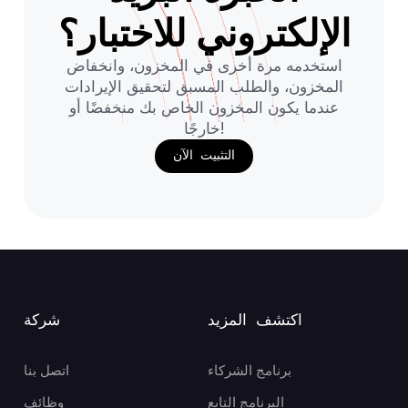
الإلكتروني للاختبار؟
استخدمه مرة أخرى في المخزون، وانخفاض
المخزون، والطلب المسبق لتحقيق الإيرادات
عندما يكون المخزون الخاص بك منخفضًا أو
خارجًا!
التثبيت الآن
اكتشف المزيد
شركة
برنامج الشركاء
اتصل بنا
البرنامج التابع
وظائف