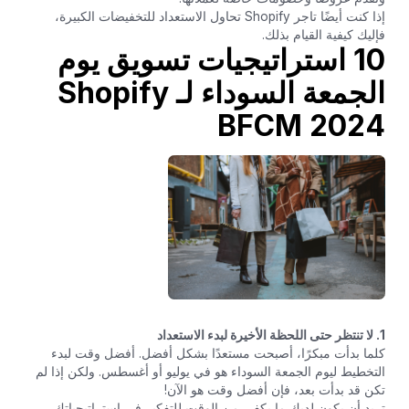
إذا كنت أيضًا تاجر Shopify تحاول الاستعداد للتخفيضات الكبيرة،
فإليك كيفية القيام بذلك.
10 استراتيجيات تسويق يوم
الجمعة السوداء لـ Shopify
BFCM 2024
1. لا تنتظر حتى اللحظة الأخيرة لبدء الاستعداد
كلما بدأت مبكرًا، أصبحت مستعدًا بشكل أفضل. أفضل وقت لبدء
التخطيط ليوم الجمعة السوداء هو في يوليو أو أغسطس. ولكن إذا لم
تكن قد بدأت بعد، فإن أفضل وقت هو الآن!
تريد أن يكون لديك ما يكفي من الوقت للتفكير في استراتيجياتك