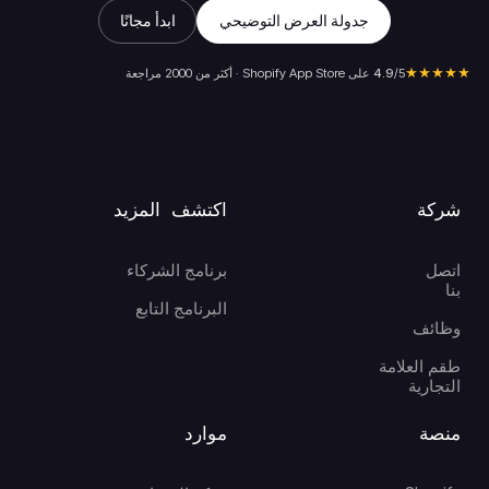
جدولة العرض التوضيحي
ابدأ مجانًا
★★★★★
/5 على Shopify App Store · أكثر من 2000 مراجعة
4.9
شركة
اكتشف المزيد
اتصل
برنامج الشركاء
بنا
البرنامج التابع
وظائف
طقم العلامة
التجارية
منصة
موارد