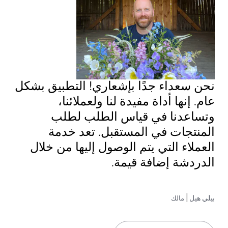
نحن سعداء جدًا بإشعاري! التطبيق بشكل
عام. إنها أداة مفيدة لنا ولعملائنا،
وتساعدنا في قياس الطلب لطلب
المنتجات في المستقبل. تعد خدمة
العملاء التي يتم الوصول إليها من خلال
الدردشة إضافة قيمة.
بيلي هيل
|
مالك