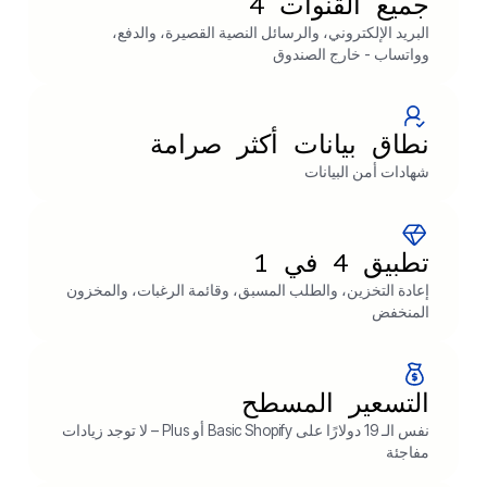
جميع القنوات 4
البريد الإلكتروني، والرسائل النصية القصيرة، والدفع،
وواتساب - خارج الصندوق
نطاق بيانات أكثر صرامة
شهادات أمن البيانات
تطبيق 4 في 1
إعادة التخزين، والطلب المسبق، وقائمة الرغبات، والمخزون
المنخفض
التسعير المسطح
نفس الـ 19 دولارًا على Basic Shopify أو Plus – لا توجد زيادات
مفاجئة