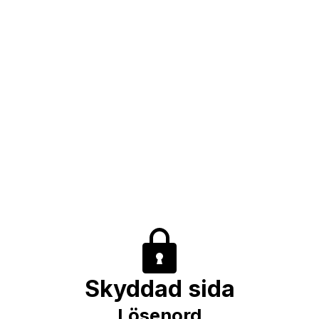
Skyddad sida
Lösenord